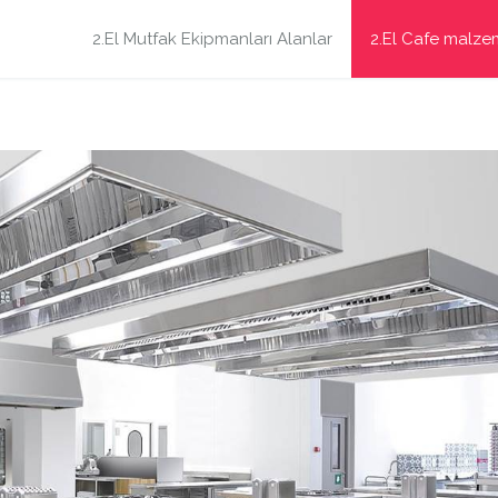
2.El Mutfak Ekipmanları Alanlar
2.El Cafe malze