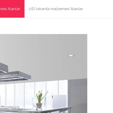
mesi Alanlar
2.El lokanta malzemesi Alanlar