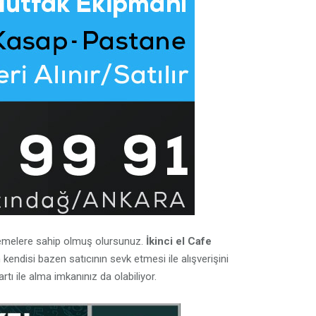
lzemelere sahip olmuş olursunuz.
İkinci el Cafe
 kendisi bazen satıcının sevk etmesi ile alışverişini
tı ile alma imkanınız da olabiliyor.