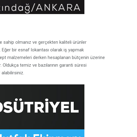
re sahip olmanız ve gerçekten kaliteli ürünler
. Eğer bir esnaf lokantası olarak iş yapmak
nsept malzemeleri derken hesaplanan bütçenin üzerine
. Oldukça temiz ve bazılarının garanti süresi
abilirsiniz.