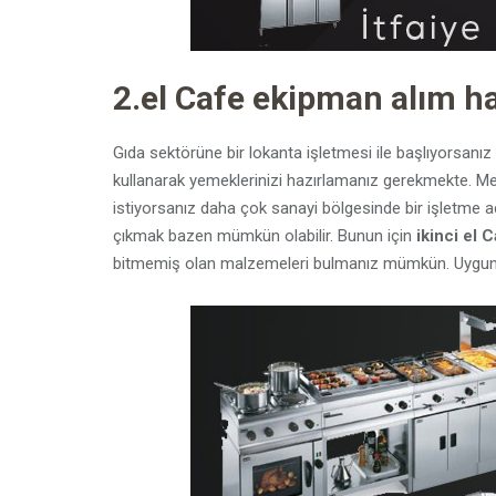
2.el Cafe ekipman alım h
Gıda sektörüne bir lokanta işletmesi ile başlıyorsanız 
kullanarak yemeklerinizi hazırlamanız gerekmekte. Mev
istiyorsanız daha çok sanayi bölgesinde bir işletme 
çıkmak bazen mümkün olabilir. Bunun için
ikinci el 
bitmemiş olan malzemeleri bulmanız mümkün. Uygun fi