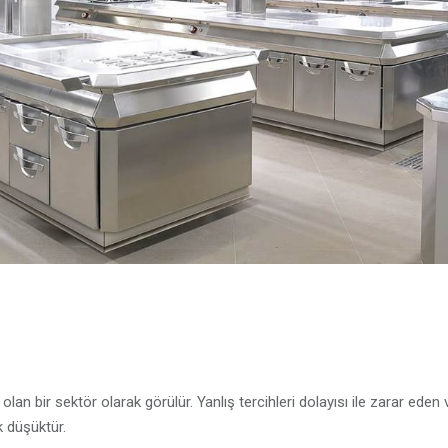
n bir sektör olarak görülür. Yanlış tercihleri dolayısı ile zarar eden
k düşüktür.